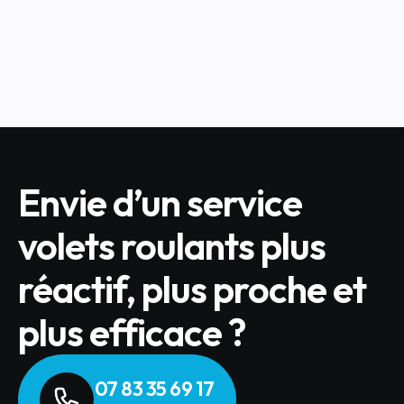
de volets roulants.
LIRE L'ARTICLE
Envie d’un service
volets roulants plus
réactif, plus proche et
plus efficace ?
07 83 35 69 17