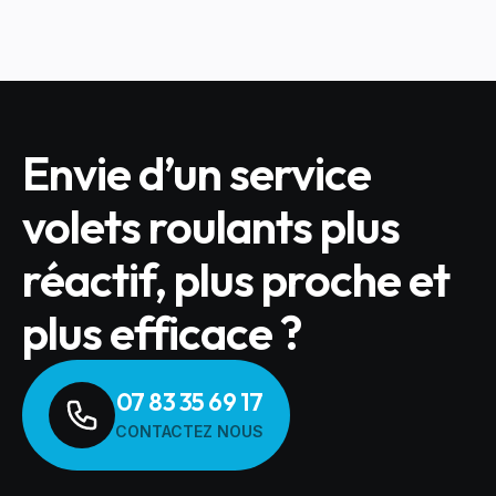
Envie d’un service
volets roulants plus
réactif, plus proche et
plus efficace ?
07 83 35 69 17
CONTACTEZ NOUS