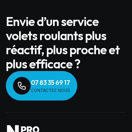
Envie d’un service
volets roulants plus
réactif, plus proche et
plus efficace ?
07 83 35 69 17
CONTACTEZ NOUS