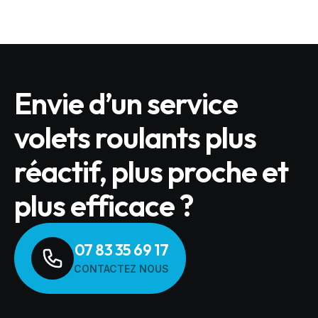
Envie d’un service
volets roulants plus
réactif, plus proche et
plus efficace ?
07 83 35 69 17
CONTACTEZ NOUS