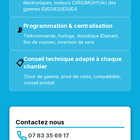
électroniques, moteurs CI/RG/MG/HY/AU des
gammes ID/ID1/ID2/ID3/ID4
Programmation & centralisation
📡
Télécommande, horloge, domotique IDiamant,
fins de courses, inversion de sens
Conseil technique adapté à chaque
📋
chantier
Choix de gamme, prise de cotes, compatibilité,
conseil produit
Contactez nous
07 83 35 69 17