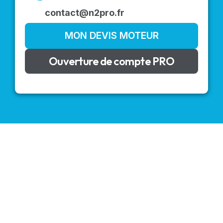
contact@n2pro.fr
MON DEVIS MOTEUR
Ouverture de compte PRO
VOLETS ROULANTS : BUBENDORFF - SOMFY - DELTA
DORE - SIMU
Découvrez nos produits