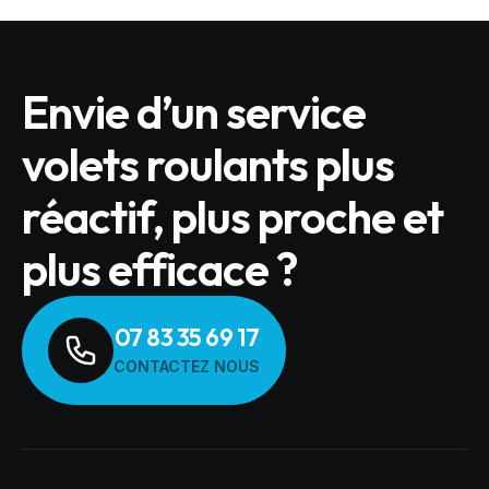
Envie d’un service
volets roulants plus
réactif, plus proche et
plus efficace ?
07 83 35 69 17
CONTACTEZ NOUS