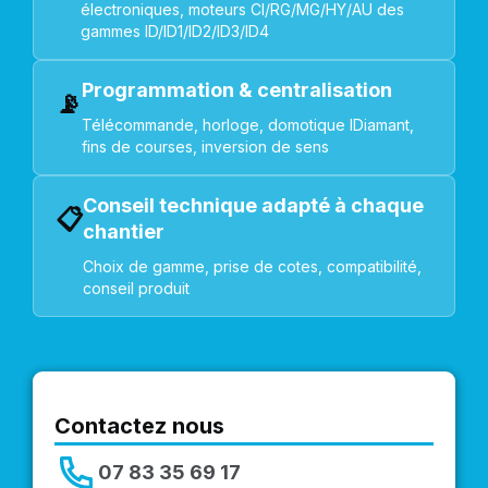
électroniques, moteurs CI/RG/MG/HY/AU des
gammes ID/ID1/ID2/ID3/ID4
Programmation & centralisation
📡
Télécommande, horloge, domotique IDiamant,
fins de courses, inversion de sens
Conseil technique adapté à chaque
📋
chantier
Choix de gamme, prise de cotes, compatibilité,
conseil produit
Contactez nous
07 83 35 69 17