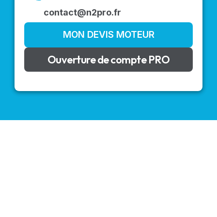
contact@n2pro.fr
MON DEVIS MOTEUR
Ouverture de compte PRO
VOLETS ROULANTS : BUBENDORFF - SOMFY - DELTA
DORE - SIMU
Découvrez nos produits