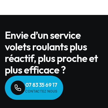
Envie d’un service
volets roulants plus
réactif, plus proche et
plus efficace ?
07 83 35 69 17
CONTACTEZ NOUS