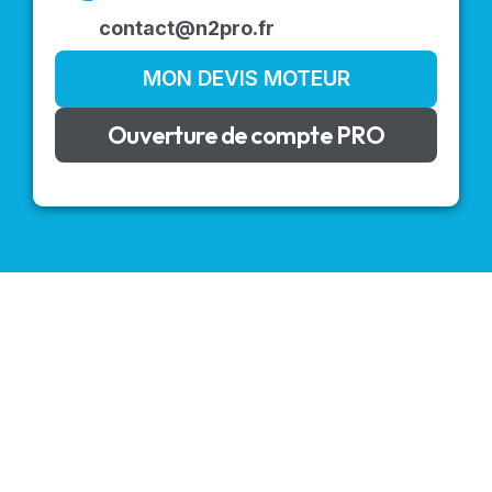
contact@n2pro.fr
MON DEVIS MOTEUR
Ouverture de compte PRO
VOLETS ROULANTS : BUBENDORFF - SOMFY - DELTA
DORE - SIMU
Découvrez nos produits