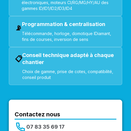
électroniques, moteurs CI/RG/MG/HY/AU des
gammes ID/ID1/ID2/ID3/ID4
Programmation & centralisation
📡
Télécommande, horloge, domotique IDiamant,
fins de courses, inversion de sens
Conseil technique adapté à chaque
📋
chantier
Choix de gamme, prise de cotes, compatibilité,
conseil produit
Contactez nous
07 83 35 69 17