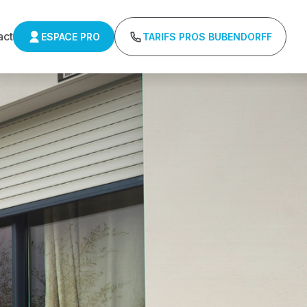
act
ESPACE PRO
TARIFS PROS BUBENDORFF
ns minimum d'achat - Assistance technique chantier