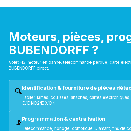
Moteurs, pièces, pro
BUBENDORFF ?
Volet HS, moteur en panne, télécommande perdue, carte électr
BUBENDORFF direct.
Identification & fourniture de pièces dét
🔍
Tablier, lames, coulisses, attaches, cartes électroniq
ID/ID1/ID2/ID3/ID4
Programmation & centralisation
📡
Télécommande, horloge, domotique IDiamant, fins de co