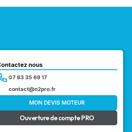
Contactez nous
07 83 35 69 17
contact@n2pro.fr
MON DEVIS MOTEUR
Ouverture de compte PRO