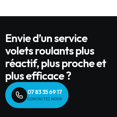
Envie d’un service
volets roulants plus
réactif, plus proche et
plus efficace ?
07 83 35 69 17
CONTACTEZ NOUS