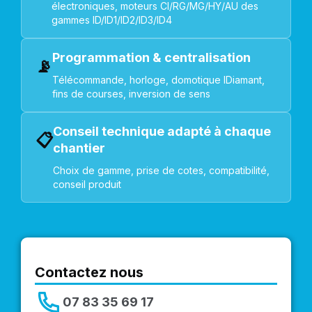
électroniques, moteurs CI/RG/MG/HY/AU des
gammes ID/ID1/ID2/ID3/ID4
Programmation & centralisation
📡
Télécommande, horloge, domotique IDiamant,
fins de courses, inversion de sens
Conseil technique adapté à chaque
📋
chantier
Choix de gamme, prise de cotes, compatibilité,
conseil produit
Contactez nous
07 83 35 69 17