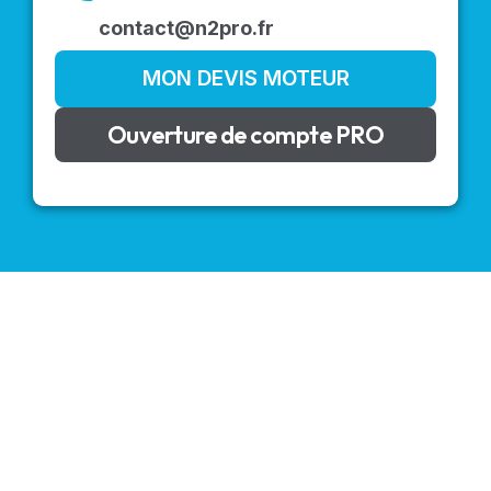
contact@n2pro.fr
MON DEVIS MOTEUR
Ouverture de compte PRO
VOLETS ROULANTS : BUBENDORFF - SOMFY - DELTA
DORE - SIMU
Découvrez nos produits