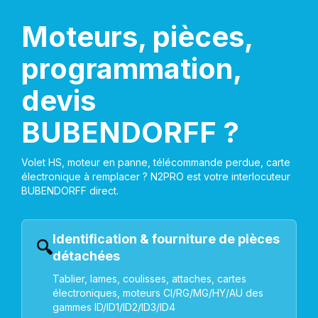
Moteurs, pièces,
programmation,
devis
BUBENDORFF ?
Volet HS, moteur en panne, télécommande perdue, carte
électronique à remplacer ? N2PRO est votre interlocuteur
BUBENDORFF direct.
Identification & fourniture de pièces
🔍
détachées
Tablier, lames, coulisses, attaches, cartes
électroniques, moteurs CI/RG/MG/HY/AU des
gammes ID/ID1/ID2/ID3/ID4