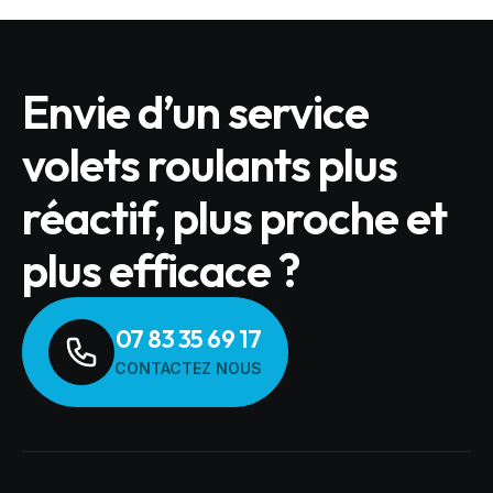
Envie d’un service
volets roulants plus
réactif, plus proche et
plus efficace ?
07 83 35 69 17
CONTACTEZ NOUS