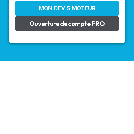
MON DEVIS MOTEUR
Ouverture de compte PRO
VOLETS ROULANTS : BUBENDORFF - SOMFY - DELTA
DORE - SIMU
Découvrez nos produits