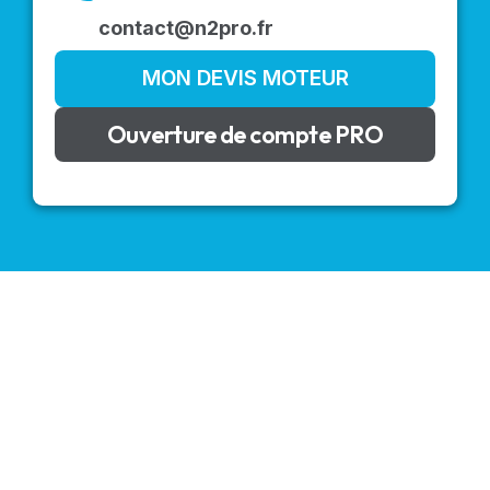
contact@n2pro.fr
MON DEVIS MOTEUR
Ouverture de compte PRO
VOLETS ROULANTS : BUBENDORFF - SOMFY - DELTA
DORE - SIMU
Découvrez nos produits