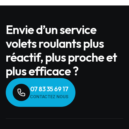
Envie d’un service
volets roulants plus
réactif, plus proche et
plus efficace ?
07 83 35 69 17
CONTACTEZ NOUS