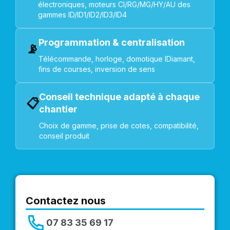
électroniques, moteurs CI/RG/MG/HY/AU des
gammes ID/ID1/ID2/ID3/ID4
Programmation & centralisation
📡
Télécommande, horloge, domotique IDiamant,
fins de courses, inversion de sens
Conseil technique adapté à chaque
📋
chantier
Choix de gamme, prise de cotes, compatibilité,
conseil produit
Contactez nous
07 83 35 69 17