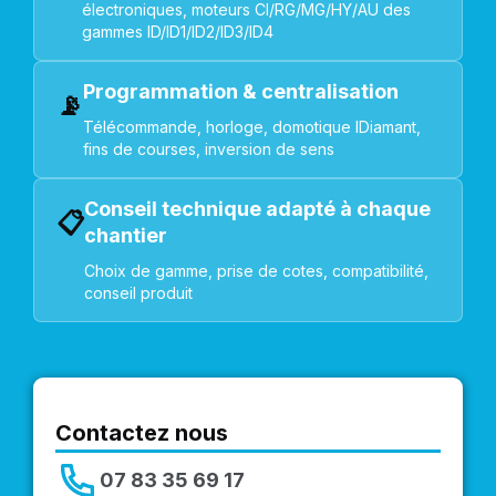
électroniques, moteurs CI/RG/MG/HY/AU des
gammes ID/ID1/ID2/ID3/ID4
Programmation & centralisation
📡
Télécommande, horloge, domotique IDiamant,
fins de courses, inversion de sens
Conseil technique adapté à chaque
📋
chantier
Choix de gamme, prise de cotes, compatibilité,
conseil produit
Contactez nous
07 83 35 69 17