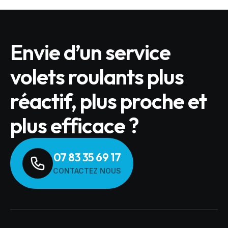
Envie d’un service
volets roulants plus
réactif, plus proche et
plus efficace ?
07 83 35 69 17
CONTACTEZ NOUS