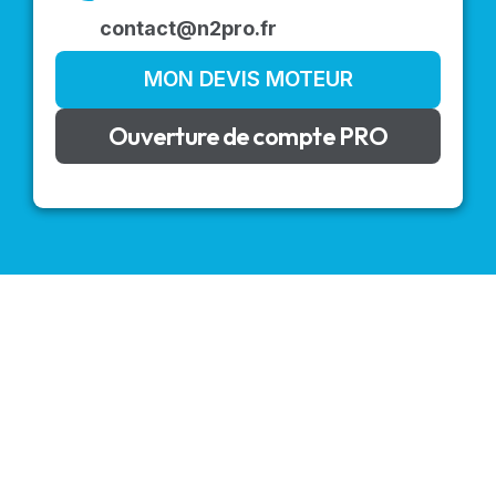
contact@n2pro.fr
MON DEVIS MOTEUR
Ouverture de compte PRO
VOLETS ROULANTS : BUBENDORFF - SOMFY - DELTA
DORE - SIMU
Découvrez nos produits