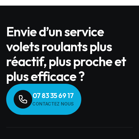
Envie d’un service
volets roulants plus
réactif, plus proche et
plus efficace ?
07 83 35 69 17
CONTACTEZ NOUS