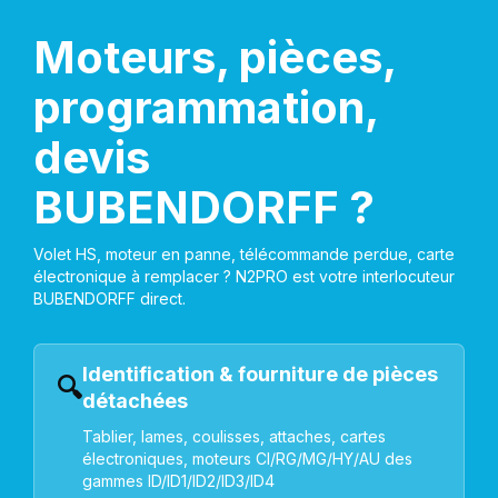
Moteurs, pièces,
programmation,
devis
BUBENDORFF ?
Volet HS, moteur en panne, télécommande perdue, carte
électronique à remplacer ? N2PRO est votre interlocuteur
BUBENDORFF direct.
Identification & fourniture de pièces
🔍
détachées
Tablier, lames, coulisses, attaches, cartes
électroniques, moteurs CI/RG/MG/HY/AU des
gammes ID/ID1/ID2/ID3/ID4