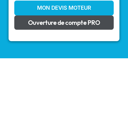
MON DEVIS MOTEUR
Ouverture de compte PRO
VOLETS ROULANTS : BUBENDORFF - SOMFY - DELTA
DORE - SIMU
Découvrez nos produits