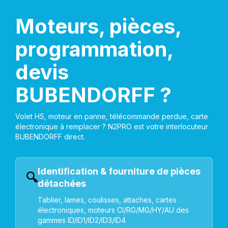
Moteurs, pièces,
programmation,
devis
BUBENDORFF ?
Volet HS, moteur en panne, télécommande perdue, carte
électronique à remplacer ? N2PRO est votre interlocuteur
BUBENDORFF direct.
Identification & fourniture de pièces
🔍
détachées
Tablier, lames, coulisses, attaches, cartes
électroniques, moteurs CI/RG/MG/HY/AU des
gammes ID/ID1/ID2/ID3/ID4