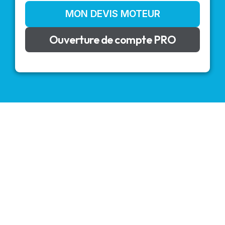
MON DEVIS MOTEUR
Ouverture de compte PRO
VOLETS ROULANTS : BUBENDORFF - SOMFY - DELTA
DORE - SIMU
Découvrez nos produits