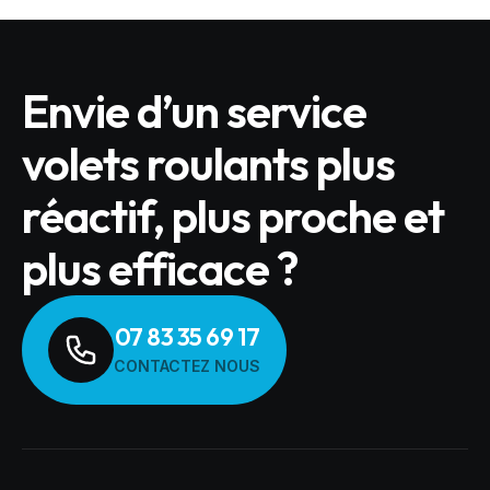
Envie d’un service
volets roulants plus
réactif, plus proche et
plus efficace ?
07 83 35 69 17
CONTACTEZ NOUS