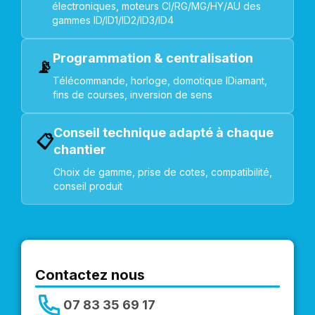
électroniques, moteurs CI/RG/MG/HY/AU des
gammes ID/ID1/ID2/ID3/ID4
Programmation & centralisation
📡
Télécommande, horloge, domotique IDiamant,
fins de courses, inversion de sens
Conseil technique adapté à chaque
📋
chantier
Choix de gamme, prise de cotes, compatibilité,
conseil produit
Contactez nous
07 83 35 69 17