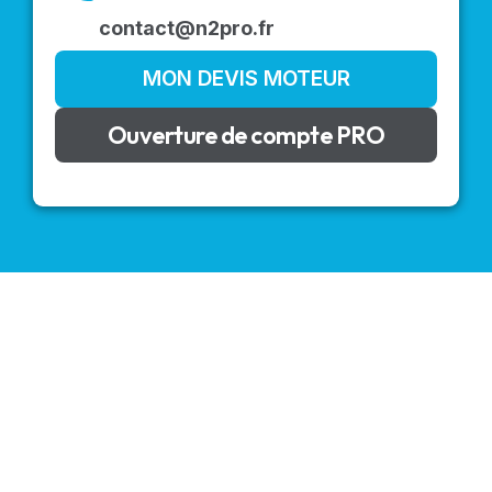
contact@n2pro.fr
MON DEVIS MOTEUR
Ouverture de compte PRO
VOLETS ROULANTS : BUBENDORFF - SOMFY - DELTA
DORE - SIMU
Découvrez nos produits