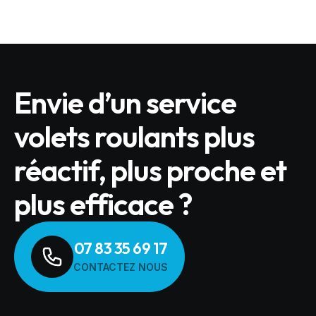
Envie d’un service
volets roulants plus
réactif, plus proche et
plus efficace ?
07 83 35 69 17
CONTACTEZ NOUS