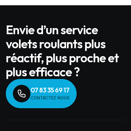
Envie d’un service
volets roulants plus
réactif, plus proche et
plus efficace ?
07 83 35 69 17
CONTACTEZ NOUS