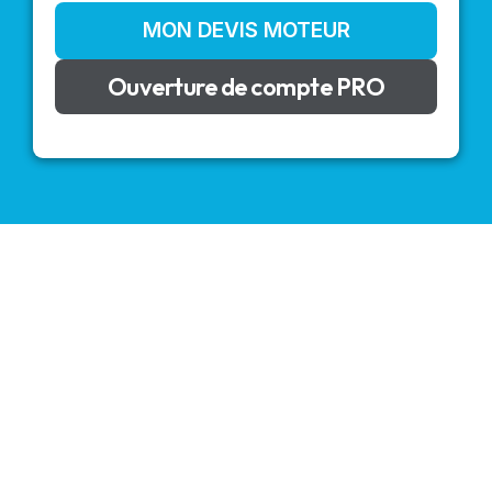
MON DEVIS MOTEUR
Ouverture de compte PRO
VOLETS ROULANTS : BUBENDORFF - SOMFY - DELTA
DORE - SIMU
Découvrez nos produits