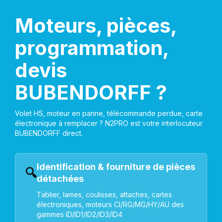
Moteurs, pièces,
programmation,
devis
BUBENDORFF ?
Volet HS, moteur en panne, télécommande perdue, carte
électronique à remplacer ? N2PRO est votre interlocuteur
BUBENDORFF direct.
Identification & fourniture de pièces
🔍
détachées
Tablier, lames, coulisses, attaches, cartes
électroniques, moteurs CI/RG/MG/HY/AU des
gammes ID/ID1/ID2/ID3/ID4