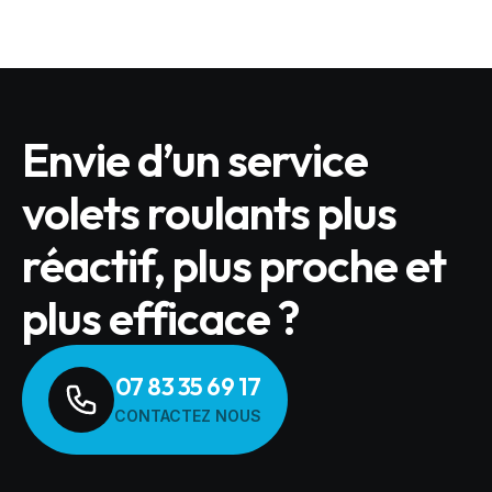
Envie d’un service
volets roulants plus
réactif, plus proche et
plus efficace ?
07 83 35 69 17
CONTACTEZ NOUS