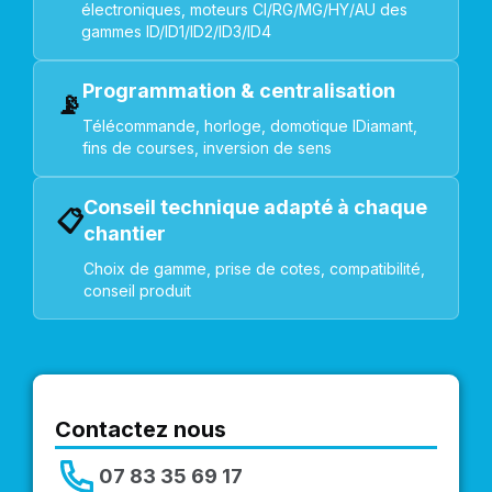
électroniques, moteurs CI/RG/MG/HY/AU des
gammes ID/ID1/ID2/ID3/ID4
Programmation & centralisation
📡
Télécommande, horloge, domotique IDiamant,
fins de courses, inversion de sens
Conseil technique adapté à chaque
📋
chantier
Choix de gamme, prise de cotes, compatibilité,
conseil produit
Contactez nous
07 83 35 69 17