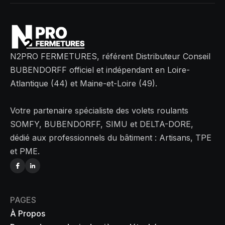
N2PRO FERMETURES, référent Distributeur Conseil
BUBENDORFF officiel et indépendant en Loire-
Atlantique (44) et Maine-et-Loire (49).
Votre partenaire spécialiste des volets roulants
SOMFY, BUBENDORFF, SIMU et DELTA-DORE,
dédié aux professionnels du bâtiment : Artisans, TPE
et PME.
PAGES
À Propos