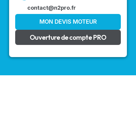
contact@n2pro.fr
MON DEVIS MOTEUR
Ouverture de compte PRO
VOLETS ROULANTS : BUBENDORFF - SOMFY - DELTA
DORE - SIMU
Découvrez nos produits