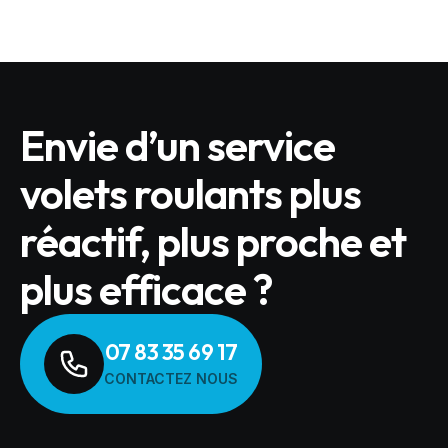
Envie d’un service
volets roulants plus
réactif, plus proche et
plus efficace ?
07 83 35 69 17
CONTACTEZ NOUS