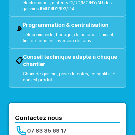
électroniques, moteurs CI/RG/MG/HY/AU des
gammes ID/ID1/ID2/ID3/ID4
Programmation & centralisation
📡
Télécommande, horloge, domotique IDiamant,
fins de courses, inversion de sens
Conseil technique adapté à chaque
📋
chantier
Choix de gamme, prise de cotes, compatibilité,
conseil produit
Contactez nous
07 83 35 69 17