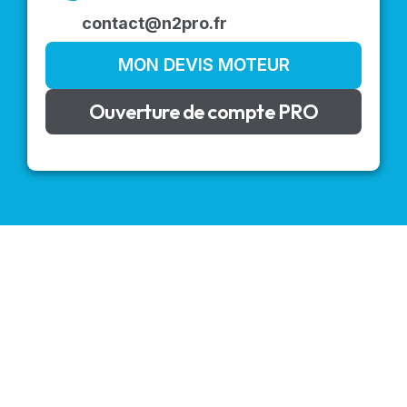
contact@n2pro.fr
MON DEVIS MOTEUR
Ouverture de compte PRO
VOLETS ROULANTS : BUBENDORFF - SOMFY - DELTA
DORE - SIMU
Découvrez nos produits