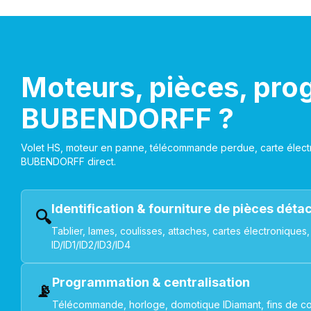
Moteurs, pièces, pro
BUBENDORFF ?
Volet HS, moteur en panne, télécommande perdue, carte électr
BUBENDORFF direct.
Identification & fourniture de pièces dét
🔍
Tablier, lames, coulisses, attaches, cartes électroniq
ID/ID1/ID2/ID3/ID4
Programmation & centralisation
📡
Télécommande, horloge, domotique IDiamant, fins de co