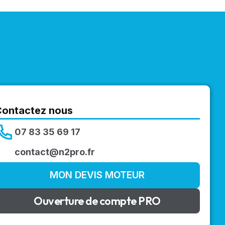
Contactez nous
07 83 35 69 17
contact@n2pro.fr
MON DEVIS MOTEUR
Ouverture de compte PRO