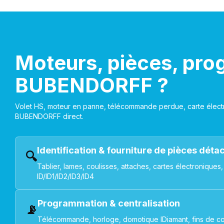
Moteurs, pièces, pro
BUBENDORFF ?
Volet HS, moteur en panne, télécommande perdue, carte électr
BUBENDORFF direct.
Identification & fourniture de pièces dét
🔍
Tablier, lames, coulisses, attaches, cartes électroniq
ID/ID1/ID2/ID3/ID4
Programmation & centralisation
📡
Télécommande, horloge, domotique IDiamant, fins de co