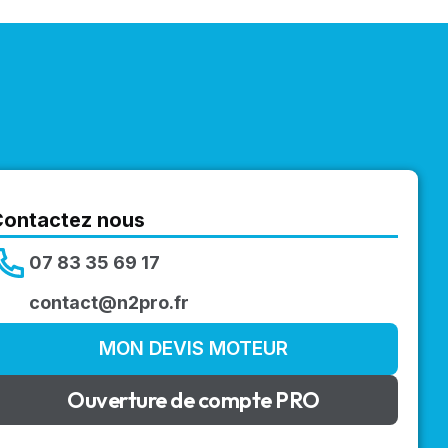
Contactez nous
07 83 35 69 17
contact@n2pro.fr
MON DEVIS MOTEUR
Ouverture de compte PRO