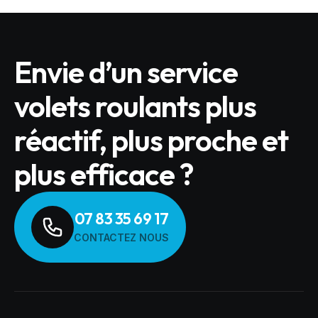
Envie d’un service
volets roulants plus
réactif, plus proche et
plus efficace ?
07 83 35 69 17
CONTACTEZ NOUS