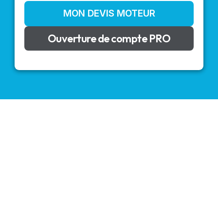
MON DEVIS MOTEUR
Ouverture de compte PRO
VOLETS ROULANTS : BUBENDORFF - SOMFY - DELTA
DORE - SIMU
Découvrez nos produits