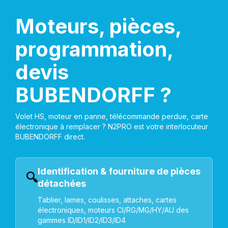
Moteurs, pièces,
programmation,
devis
BUBENDORFF ?
Volet HS, moteur en panne, télécommande perdue, carte
électronique à remplacer ? N2PRO est votre interlocuteur
BUBENDORFF direct.
Identification & fourniture de pièces
🔍
détachées
Tablier, lames, coulisses, attaches, cartes
électroniques, moteurs CI/RG/MG/HY/AU des
gammes ID/ID1/ID2/ID3/ID4