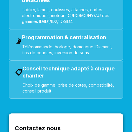
détachées
Tablier, lames, coulisses, attaches, cartes
électroniques, moteurs CI/RG/MG/HY/AU des
gammes ID/ID1/ID2/ID3/ID4
Programmation & centralisation
📡
Télécommande, horloge, domotique IDiamant,
fins de courses, inversion de sens
Conseil technique adapté à chaque
📋
chantier
Choix de gamme, prise de cotes, compatibilité,
conseil produit
Contactez nous