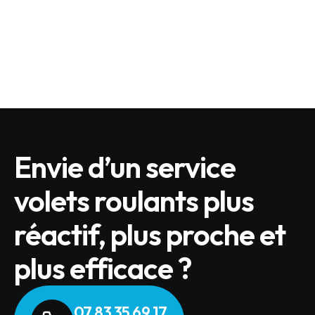
Quels sont les produits BUBENDORFF éligibles
?
LIRE L'ARTICLE
Envie d’un service
volets roulants plus
réactif, plus proche et
plus efficace ?
07 83 35 69 17