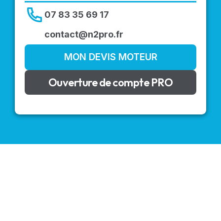
07 83 35 69 17
contact@n2pro.fr
MON DEVIS MOTEUR
Ouverture de compte PRO
VOLETS ROULANTS : BUBENDORFF - SOMFY - DELTA
DORE - SIMU
Découvrez nos produits