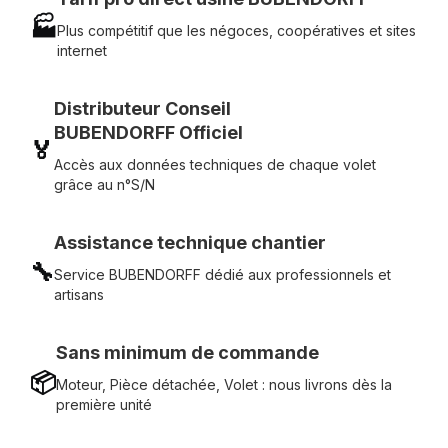
🏭
Plus compétitif que les négoces, coopératives et sites
internet
Distributeur Conseil
BUBENDORFF Officiel
🏅
Accès aux données techniques de chaque volet
grâce au n°S/N
Assistance technique chantier
🔧
Service BUBENDORFF dédié aux professionnels et
artisans
Sans minimum de commande
📦
Moteur, Pièce détachée, Volet : nous livrons dès la
première unité