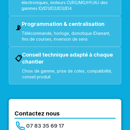
électroniques, moteurs CI/RG/MG/HY/AU des
gammes ID/ID1/ID2/ID3/ID4
Programmation & centralisation
📡
Télécommande, horloge, domotique IDiamant,
fins de courses, inversion de sens
Conseil technique adapté à chaque
📋
chantier
Choix de gamme, prise de cotes, compatibilité,
conseil produit
Contactez nous
07 83 35 69 17