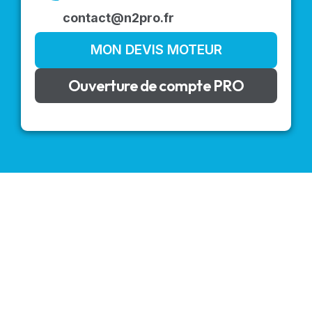
contact@n2pro.fr
MON DEVIS MOTEUR
Ouverture de compte PRO
VOLETS ROULANTS : BUBENDORFF - SOMFY - DELTA
DORE - SIMU
Découvrez nos produits