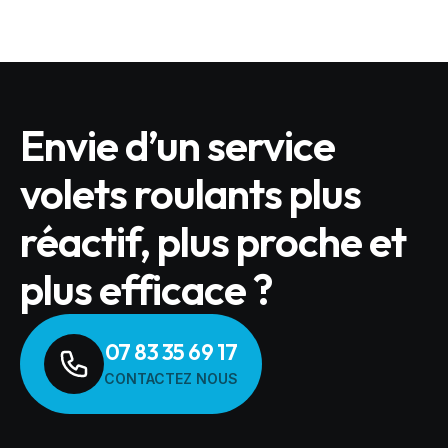
Envie d’un service
volets roulants plus
réactif, plus proche et
plus efficace ?
07 83 35 69 17
CONTACTEZ NOUS