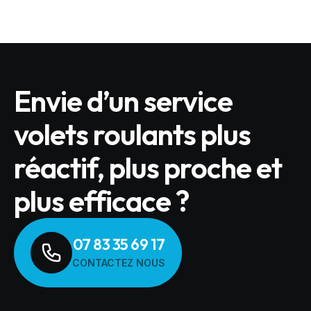
Envie d’un service
volets roulants plus
réactif, plus proche et
plus efficace ?
07 83 35 69 17
CONTACTEZ NOUS