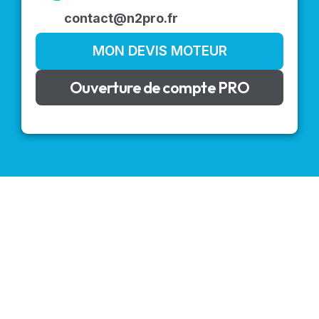
contact@n2pro.fr
MON DEVIS MOTEUR
Ouverture de compte PRO
VOLETS ROULANTS : BUBENDORFF - SOMFY - DELTA
DORE - SIMU
Découvrez nos produits