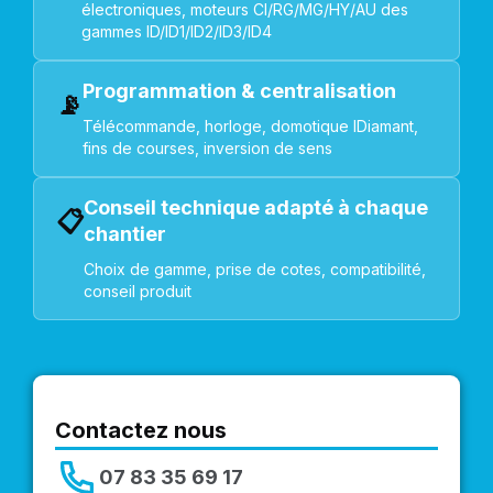
électroniques, moteurs CI/RG/MG/HY/AU des
gammes ID/ID1/ID2/ID3/ID4
Programmation & centralisation
📡
Télécommande, horloge, domotique IDiamant,
fins de courses, inversion de sens
Conseil technique adapté à chaque
📋
chantier
Choix de gamme, prise de cotes, compatibilité,
conseil produit
Contactez nous
07 83 35 69 17