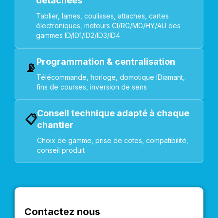
détachées
Tablier, lames, coulisses, attaches, cartes
électroniques, moteurs CI/RG/MG/HY/AU des
gammes ID/ID1/ID2/ID3/ID4
Programmation & centralisation
📡
Télécommande, horloge, domotique IDiamant,
fins de courses, inversion de sens
Conseil technique adapté à chaque
📋
chantier
Choix de gamme, prise de cotes, compatibilité,
conseil produit
Contactez nous