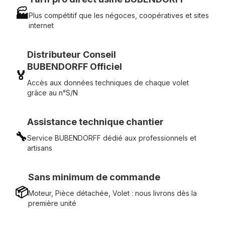
🏭
Plus compétitif que les négoces, coopératives et sites
internet
Distributeur Conseil
BUBENDORFF Officiel
🏅
Accès aux données techniques de chaque volet
grâce au n°S/N
Assistance technique chantier
🔧
Service BUBENDORFF dédié aux professionnels et
artisans
Sans minimum de commande
📦
Moteur, Pièce détachée, Volet : nous livrons dès la
première unité