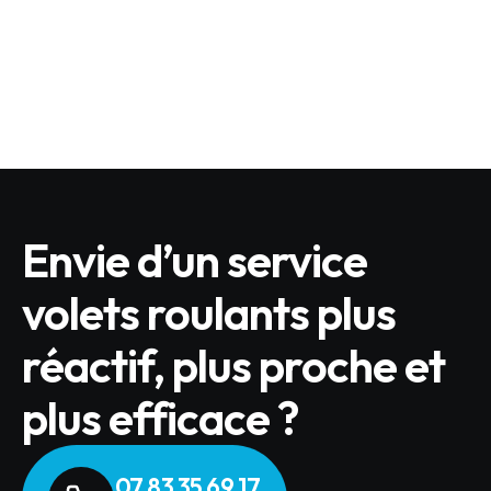
Quels sont les produits BUBENDORFF éligibles
?
LIRE L'ARTICLE
Envie d’un service
volets roulants plus
réactif, plus proche et
plus efficace ?
07 83 35 69 17