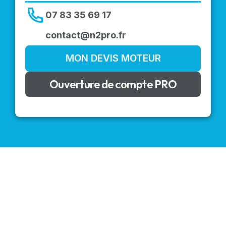
07 83 35 69 17
contact@n2pro.fr
MON DEVIS MOTEUR
Ouverture de compte PRO
VOLETS ROULANTS : BUBENDORFF - SOMFY - DELTA
DORE - SIMU
Découvrez nos produits