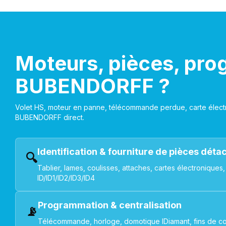
Moteurs, pièces, pro
BUBENDORFF ?
Volet HS, moteur en panne, télécommande perdue, carte électr
BUBENDORFF direct.
Identification & fourniture de pièces dét
🔍
Tablier, lames, coulisses, attaches, cartes électroniq
ID/ID1/ID2/ID3/ID4
Programmation & centralisation
📡
Télécommande, horloge, domotique IDiamant, fins de co