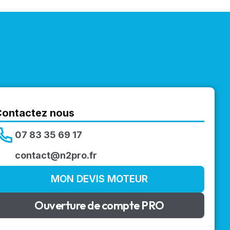
Contactez nous
07 83 35 69 17
contact@n2pro.fr
MON DEVIS MOTEUR
Ouverture de compte PRO