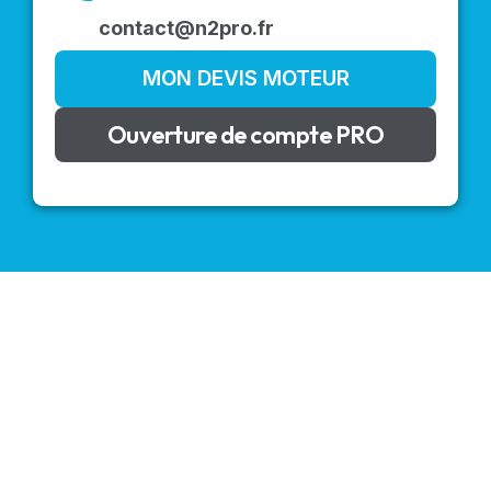
contact@n2pro.fr
MON DEVIS MOTEUR
Ouverture de compte PRO
VOLETS ROULANTS : BUBENDORFF - SOMFY - DELTA
DORE - SIMU
Découvrez nos produits