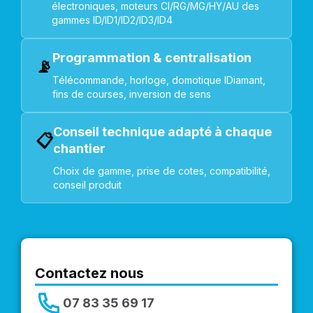
électroniques, moteurs CI/RG/MG/HY/AU des
gammes ID/ID1/ID2/ID3/ID4
Programmation & centralisation
📡
Télécommande, horloge, domotique IDiamant,
fins de courses, inversion de sens
Conseil technique adapté à chaque
📋
chantier
Choix de gamme, prise de cotes, compatibilité,
conseil produit
Contactez nous
07 83 35 69 17