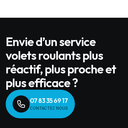
Envie d’un service
volets roulants plus
réactif, plus proche et
plus efficace ?
07 83 35 69 17
CONTACTEZ NOUS