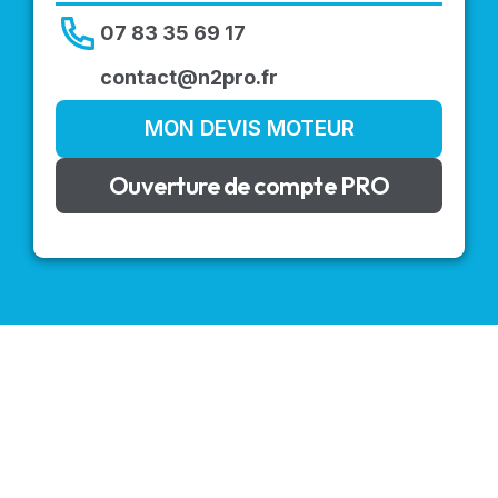
07 83 35 69 17
contact@n2pro.fr
MON DEVIS MOTEUR
Ouverture de compte PRO
VOLETS ROULANTS : BUBENDORFF - SOMFY - DELTA
DORE - SIMU
Découvrez nos produits