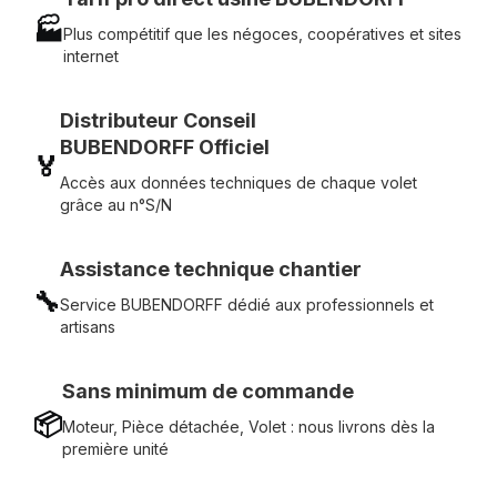
🏭
Plus compétitif que les négoces, coopératives et sites
internet
Distributeur Conseil
BUBENDORFF Officiel
🏅
Accès aux données techniques de chaque volet
grâce au n°S/N
Assistance technique chantier
🔧
Service BUBENDORFF dédié aux professionnels et
artisans
Sans minimum de commande
📦
Moteur, Pièce détachée, Volet : nous livrons dès la
première unité