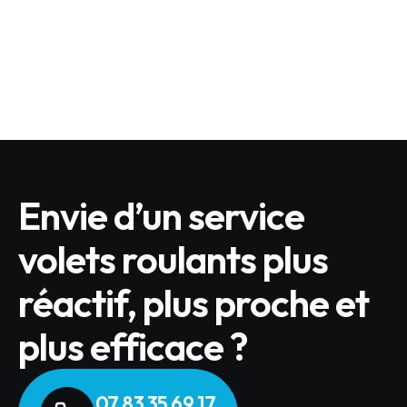
Quels sont les produits BUBENDORFF éligibles
?
LIRE L'ARTICLE
Envie d’un service
volets roulants plus
réactif, plus proche et
plus efficace ?
07 83 35 69 17