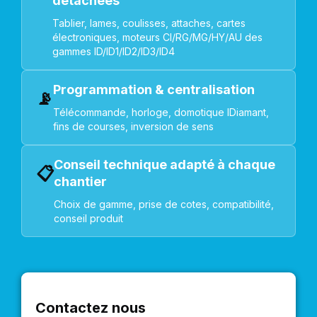
détachées
Tablier, lames, coulisses, attaches, cartes
électroniques, moteurs CI/RG/MG/HY/AU des
gammes ID/ID1/ID2/ID3/ID4
Programmation & centralisation
📡
Télécommande, horloge, domotique IDiamant,
fins de courses, inversion de sens
Conseil technique adapté à chaque
📋
chantier
Choix de gamme, prise de cotes, compatibilité,
conseil produit
Contactez nous