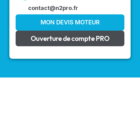
contact@n2pro.fr
MON DEVIS MOTEUR
Ouverture de compte PRO
VOLETS ROULANTS : BUBENDORFF - SOMFY - DELTA
DORE - SIMU
Découvrez nos produits