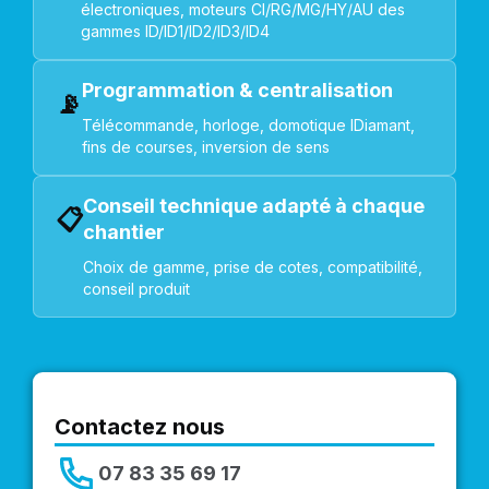
électroniques, moteurs CI/RG/MG/HY/AU des
gammes ID/ID1/ID2/ID3/ID4
Programmation & centralisation
📡
Télécommande, horloge, domotique IDiamant,
fins de courses, inversion de sens
Conseil technique adapté à chaque
📋
chantier
Choix de gamme, prise de cotes, compatibilité,
conseil produit
Contactez nous
07 83 35 69 17