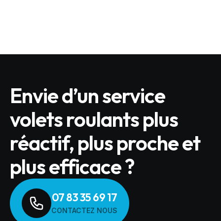
LIRE L'ARTICLE
Envie d’un service
volets roulants plus
réactif, plus proche et
plus efficace ?
07 83 35 69 17
CONTACTEZ NOUS