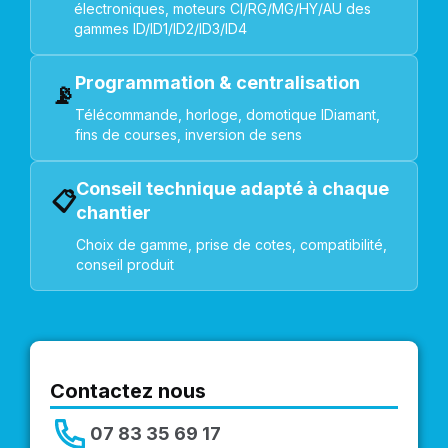
électroniques, moteurs CI/RG/MG/HY/AU des
gammes ID/ID1/ID2/ID3/ID4
Programmation & centralisation
📡
Télécommande, horloge, domotique IDiamant,
fins de courses, inversion de sens
Conseil technique adapté à chaque
📋
chantier
Choix de gamme, prise de cotes, compatibilité,
conseil produit
Contactez nous
07 83 35 69 17