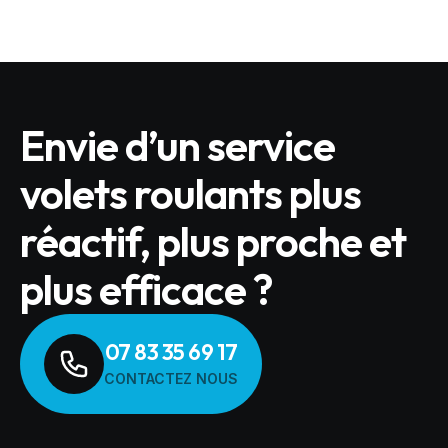
Envie d’un service
volets roulants plus
réactif, plus proche et
plus efficace ?
07 83 35 69 17
CONTACTEZ NOUS