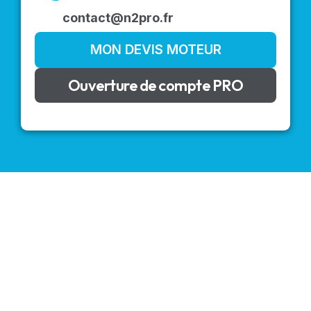
contact@n2pro.fr
MON DEVIS MOTEUR
Ouverture de compte PRO
VOLETS ROULANTS : BUBENDORFF - SOMFY - DELTA
DORE - SIMU
Découvrez nos produits