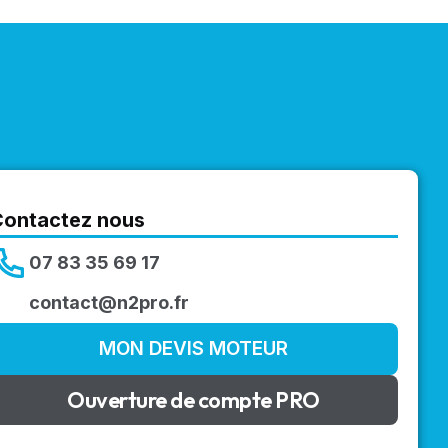
Contactez nous
07 83 35 69 17
contact@n2pro.fr
MON DEVIS MOTEUR
Ouverture de compte PRO