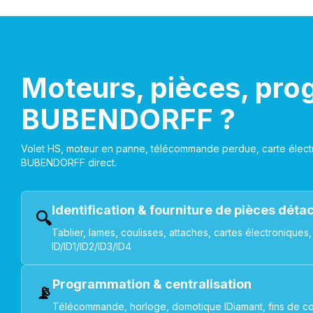
Moteurs, pièces, pro
BUBENDORFF ?
Volet HS, moteur en panne, télécommande perdue, carte électr
BUBENDORFF direct.
Identification & fourniture de pièces dét
🔍
Tablier, lames, coulisses, attaches, cartes électroniq
ID/ID1/ID2/ID3/ID4
Programmation & centralisation
📡
Télécommande, horloge, domotique IDiamant, fins de co