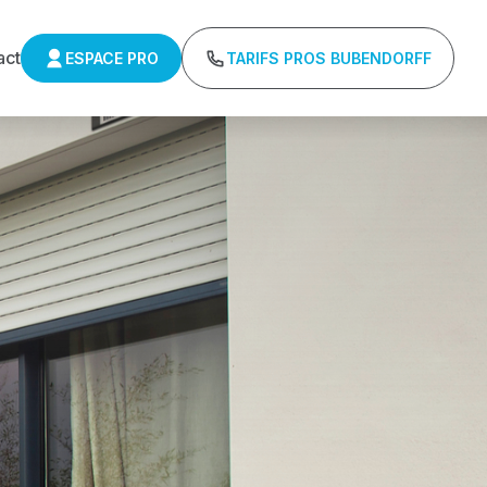
act
ESPACE PRO
TARIFS PROS BUBENDORFF
ns minimum d'achat - Assistance technique chantier