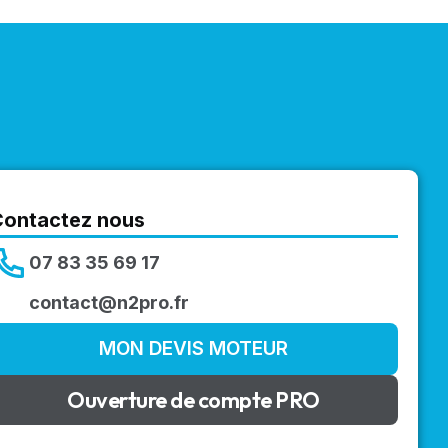
Contactez nous
07 83 35 69 17
contact@n2pro.fr
MON DEVIS MOTEUR
Ouverture de compte PRO