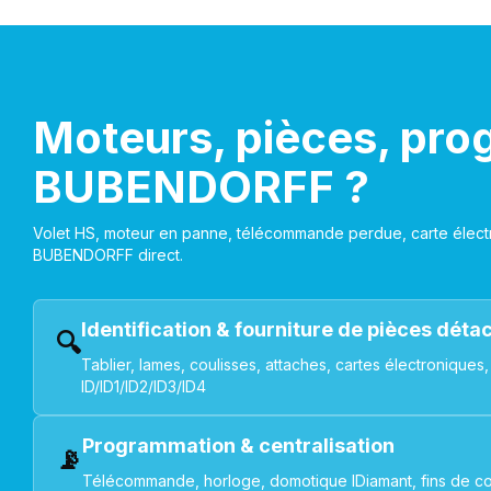
Moteurs, pièces, pro
BUBENDORFF ?
Volet HS, moteur en panne, télécommande perdue, carte électr
BUBENDORFF direct.
Identification & fourniture de pièces dét
🔍
Tablier, lames, coulisses, attaches, cartes électroniq
ID/ID1/ID2/ID3/ID4
Programmation & centralisation
📡
Télécommande, horloge, domotique IDiamant, fins de co