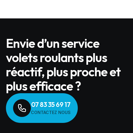
Envie d’un service
volets roulants plus
réactif, plus proche et
plus efficace ?
07 83 35 69 17
CONTACTEZ NOUS