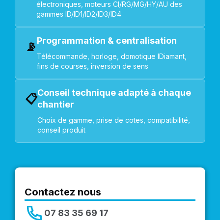
électroniques, moteurs CI/RG/MG/HY/AU des
gammes ID/ID1/ID2/ID3/ID4
Programmation & centralisation
📡
Télécommande, horloge, domotique IDiamant,
fins de courses, inversion de sens
Conseil technique adapté à chaque
📋
chantier
Choix de gamme, prise de cotes, compatibilité,
conseil produit
Contactez nous
07 83 35 69 17