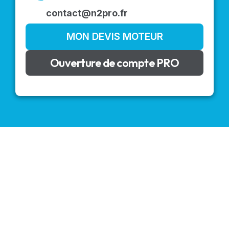
contact@n2pro.fr
MON DEVIS MOTEUR
Ouverture de compte PRO
VOLETS ROULANTS : BUBENDORFF - SOMFY - DELTA
DORE - SIMU
Découvrez nos produits