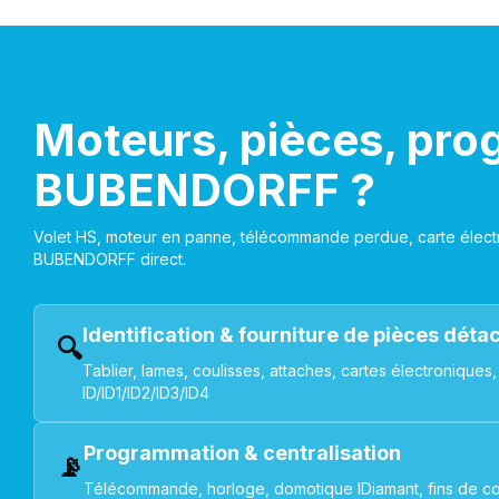
Moteurs, pièces, pro
BUBENDORFF ?
Volet HS, moteur en panne, télécommande perdue, carte électr
BUBENDORFF direct.
Identification & fourniture de pièces dét
🔍
Tablier, lames, coulisses, attaches, cartes électroniq
ID/ID1/ID2/ID3/ID4
Programmation & centralisation
📡
Télécommande, horloge, domotique IDiamant, fins de co