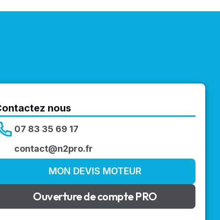
Contactez nous
07 83 35 69 17
contact@n2pro.fr
MON DEVIS MOTEUR
Ouverture de compte PRO