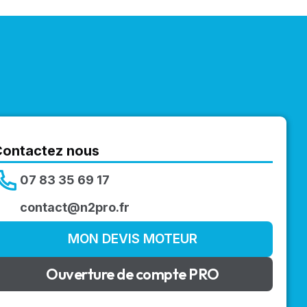
Contactez nous
07 83 35 69 17
contact@n2pro.fr
MON DEVIS MOTEUR
Ouverture de compte PRO