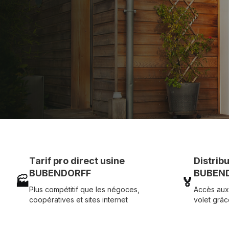
Assistance technique chantier et service réactif ave
07 83 35 69 17
MON DEVIS MOTE
Tarif pro direct usine
Distrib
BUBENDORFF
BUBEND
🏭
🏅
Plus compétitif que les négoces,
Accès aux
coopératives et sites internet
volet grâc