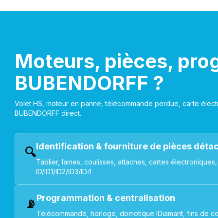
Moteurs, pièces, pro
BUBENDORFF ?
Volet HS, moteur en panne, télécommande perdue, carte électr
BUBENDORFF direct.
Identification & fourniture de pièces dét
🔍
Tablier, lames, coulisses, attaches, cartes électroniq
ID/ID1/ID2/ID3/ID4
Programmation & centralisation
📡
Télécommande, horloge, domotique IDiamant, fins de co