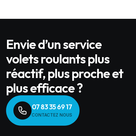
Envie d’un service
volets roulants plus
réactif, plus proche et
plus efficace ?
07 83 35 69 17
CONTACTEZ NOUS