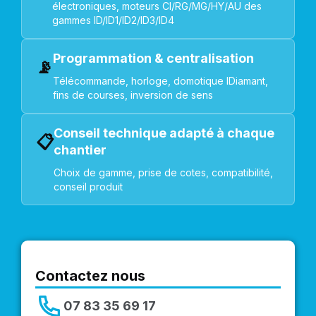
électroniques, moteurs CI/RG/MG/HY/AU des
gammes ID/ID1/ID2/ID3/ID4
Programmation & centralisation
📡
Télécommande, horloge, domotique IDiamant,
fins de courses, inversion de sens
Conseil technique adapté à chaque
📋
chantier
Choix de gamme, prise de cotes, compatibilité,
conseil produit
Contactez nous
07 83 35 69 17