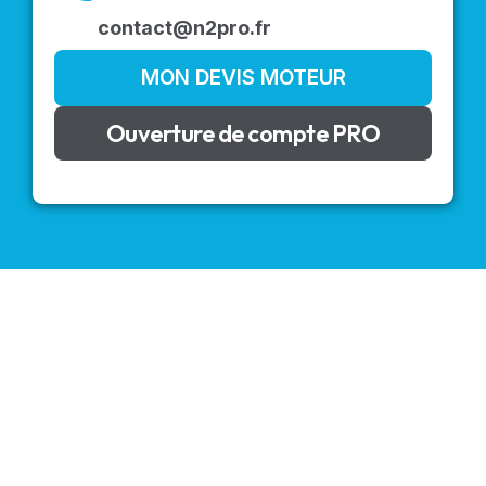
contact@n2pro.fr
MON DEVIS MOTEUR
Ouverture de compte PRO
VOLETS ROULANTS : BUBENDORFF - SOMFY - DELTA
DORE - SIMU
Découvrez nos produits