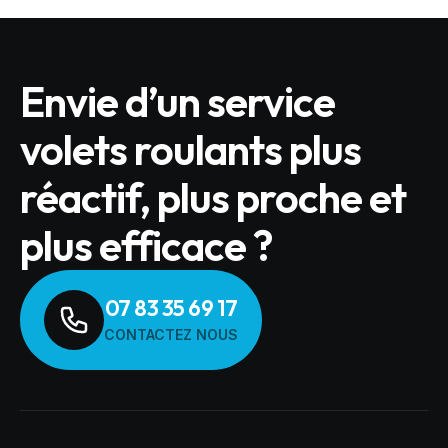
Envie d’un service
volets roulants plus
réactif, plus proche et
plus efficace ?
07 83 35 69 17
CONTACTEZ NOUS