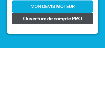
MON DEVIS MOTEUR
Ouverture de compte PRO
VOLETS ROULANTS : BUBENDORFF - SOMFY - DELTA
DORE - SIMU
Découvrez nos produits