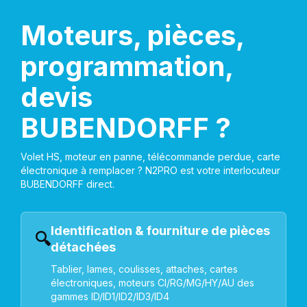
Moteurs, pièces,
programmation,
devis
BUBENDORFF ?
Volet HS, moteur en panne, télécommande perdue, carte
électronique à remplacer ? N2PRO est votre interlocuteur
BUBENDORFF direct.
Identification & fourniture de pièces
🔍
détachées
Tablier, lames, coulisses, attaches, cartes
électroniques, moteurs CI/RG/MG/HY/AU des
gammes ID/ID1/ID2/ID3/ID4