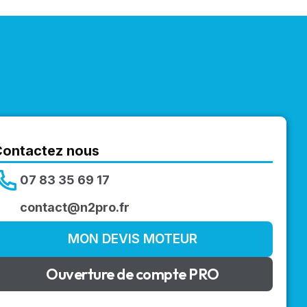
Contactez nous
07 83 35 69 17
contact@n2pro.fr
MON DEVIS MOTEUR
Ouverture de compte PRO