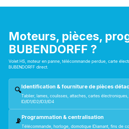
Moteurs, pièces, pro
BUBENDORFF ?
Volet HS, moteur en panne, télécommande perdue, carte électr
BUBENDORFF direct.
Identification & fourniture de pièces dét
🔍
Tablier, lames, coulisses, attaches, cartes électroniq
ID/ID1/ID2/ID3/ID4
Programmation & centralisation
📡
Télécommande, horloge, domotique IDiamant, fins de co