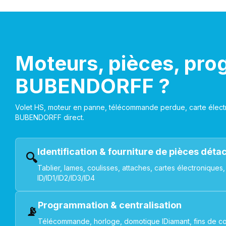
Moteurs, pièces, pro
BUBENDORFF ?
Volet HS, moteur en panne, télécommande perdue, carte électr
BUBENDORFF direct.
Identification & fourniture de pièces dét
🔍
Tablier, lames, coulisses, attaches, cartes électroniq
ID/ID1/ID2/ID3/ID4
Programmation & centralisation
📡
Télécommande, horloge, domotique IDiamant, fins de co