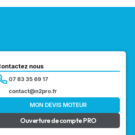
Contactez nous
07 83 35 69 17
contact@n2pro.fr
MON DEVIS MOTEUR
Ouverture de compte PRO