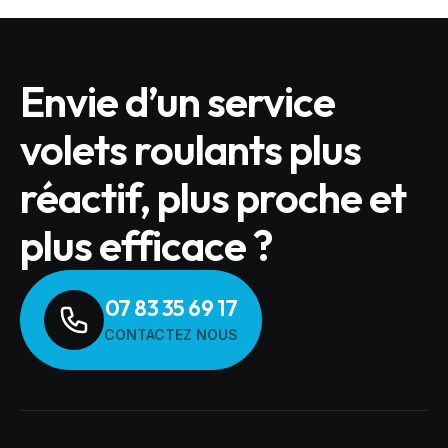
Envie d’un service
volets roulants plus
réactif, plus proche et
plus efficace ?
07 83 35 69 17
CONTACTEZ NOUS