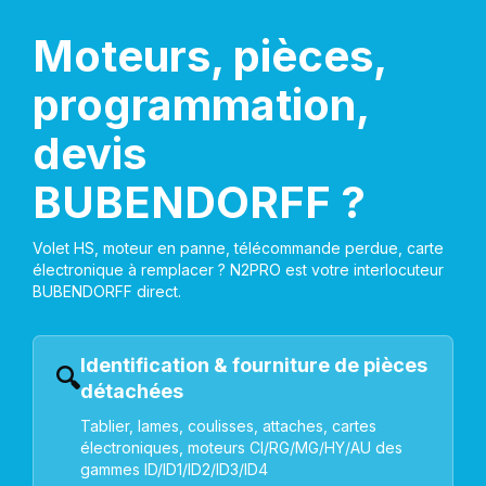
Moteurs, pièces,
programmation,
devis
BUBENDORFF ?
Volet HS, moteur en panne, télécommande perdue, carte
électronique à remplacer ? N2PRO est votre interlocuteur
BUBENDORFF direct.
Identification & fourniture de pièces
🔍
détachées
Tablier, lames, coulisses, attaches, cartes
électroniques, moteurs CI/RG/MG/HY/AU des
gammes ID/ID1/ID2/ID3/ID4