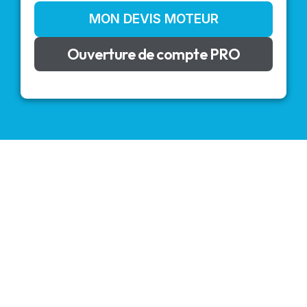
MON DEVIS MOTEUR
Ouverture de compte PRO
VOLETS ROULANTS : BUBENDORFF - SOMFY - DELTA
DORE - SIMU
Découvrez nos produits