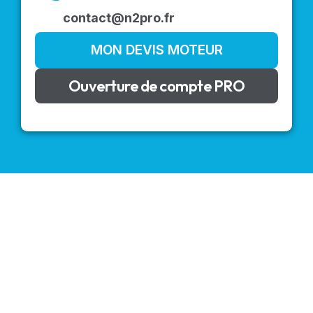
contact@n2pro.fr
MON DEVIS MOTEUR
Ouverture de compte PRO
VOLETS ROULANTS : BUBENDORFF - SOMFY - DELTA
DORE - SIMU
Découvrez nos produits