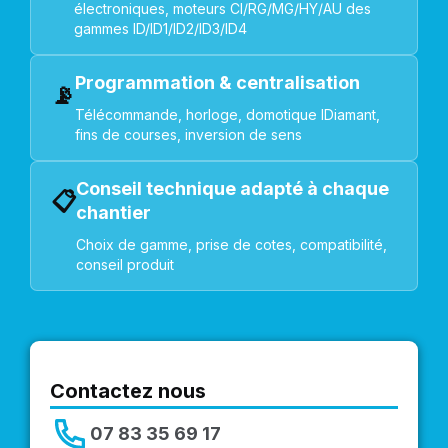
électroniques, moteurs CI/RG/MG/HY/AU des
gammes ID/ID1/ID2/ID3/ID4
Programmation & centralisation
📡
Télécommande, horloge, domotique IDiamant,
fins de courses, inversion de sens
Conseil technique adapté à chaque
📋
chantier
Choix de gamme, prise de cotes, compatibilité,
conseil produit
Contactez nous
07 83 35 69 17