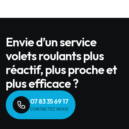
Envie d’un service
volets roulants plus
réactif, plus proche et
plus efficace ?
07 83 35 69 17
CONTACTEZ NOUS