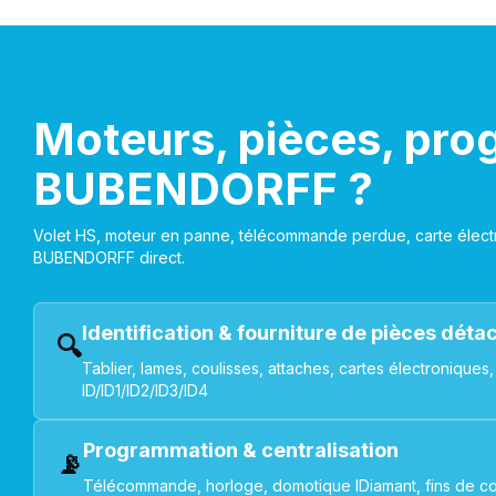
Moteurs, pièces, pro
BUBENDORFF ?
Volet HS, moteur en panne, télécommande perdue, carte électr
BUBENDORFF direct.
Identification & fourniture de pièces dét
🔍
Tablier, lames, coulisses, attaches, cartes électroniq
ID/ID1/ID2/ID3/ID4
Programmation & centralisation
📡
Télécommande, horloge, domotique IDiamant, fins de co