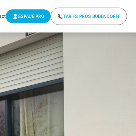
act
ESPACE PRO
TARIFS PROS BUBENDORFF
ns minimum d'achat - Assistance technique chantier