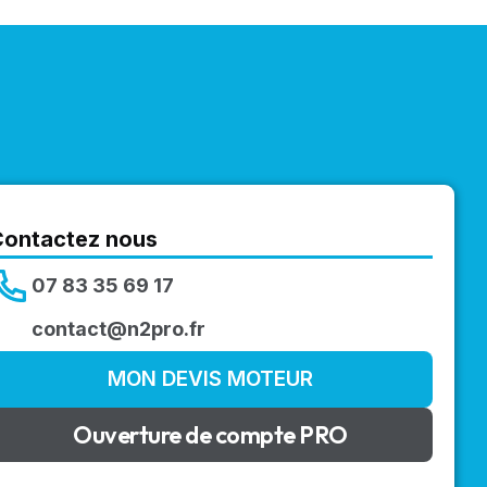
Contactez nous
07 83 35 69 17
contact@n2pro.fr
MON DEVIS MOTEUR
Ouverture de compte PRO