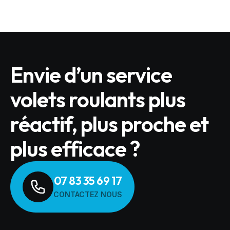
Envie d’un service
volets roulants plus
réactif, plus proche et
plus efficace ?
07 83 35 69 17
CONTACTEZ NOUS