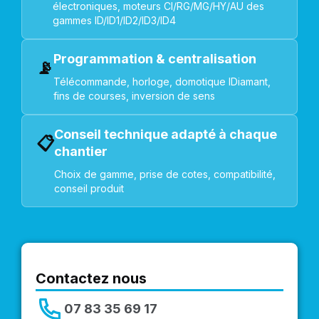
électroniques, moteurs CI/RG/MG/HY/AU des
gammes ID/ID1/ID2/ID3/ID4
Programmation & centralisation
📡
Télécommande, horloge, domotique IDiamant,
fins de courses, inversion de sens
Conseil technique adapté à chaque
📋
chantier
Choix de gamme, prise de cotes, compatibilité,
conseil produit
Contactez nous
07 83 35 69 17