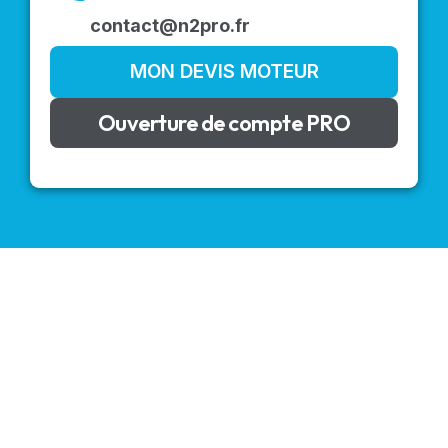
contact@n2pro.fr
MON DEVIS MOTEUR
Ouverture de compte PRO
VOLETS ROULANTS : BUBENDORFF - SOMFY - DELTA
DORE - SIMU
Découvrez nos produits