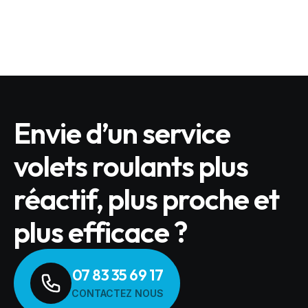
LIRE L'ARTICLE
Envie d’un service
volets roulants plus
réactif, plus proche et
plus efficace ?
07 83 35 69 17
CONTACTEZ NOUS