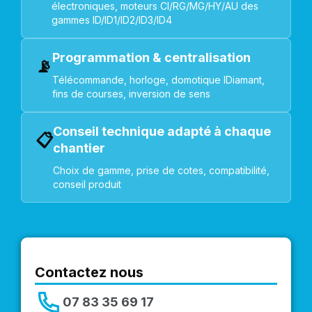
électroniques, moteurs CI/RG/MG/HY/AU des
gammes ID/ID1/ID2/ID3/ID4
Programmation & centralisation
📡
Télécommande, horloge, domotique IDiamant,
fins de courses, inversion de sens
Conseil technique adapté à chaque
📋
chantier
Choix de gamme, prise de cotes, compatibilité,
conseil produit
Contactez nous
07 83 35 69 17