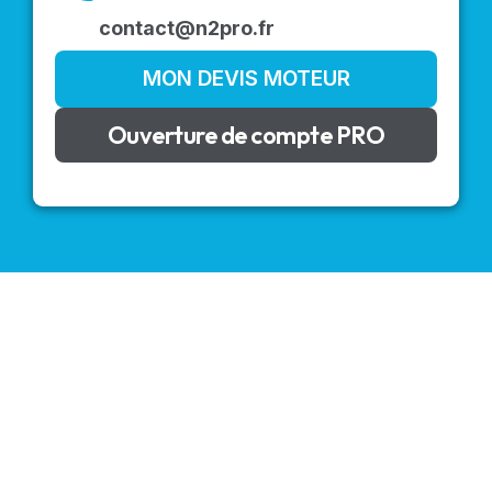
contact@n2pro.fr
MON DEVIS MOTEUR
Ouverture de compte PRO
VOLETS ROULANTS : BUBENDORFF - SOMFY - DELTA
DORE - SIMU
Découvrez nos produits