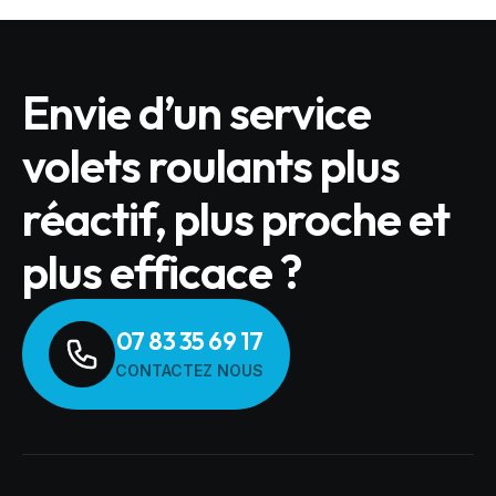
Envie d’un service
volets roulants plus
réactif, plus proche et
plus efficace ?
07 83 35 69 17
CONTACTEZ NOUS