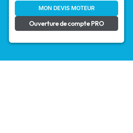
MON DEVIS MOTEUR
Ouverture de compte PRO
VOLETS ROULANTS : BUBENDORFF - SOMFY - DELTA
DORE - SIMU
Découvrez nos produits