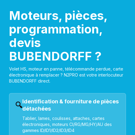
Moteurs, pièces,
programmation,
devis
BUBENDORFF ?
Volet HS, moteur en panne, télécommande perdue, carte
électronique à remplacer ? N2PRO est votre interlocuteur
BUBENDORFF direct.
Identification & fourniture de pièces
🔍
détachées
Tablier, lames, coulisses, attaches, cartes
électroniques, moteurs CI/RG/MG/HY/AU des
gammes ID/ID1/ID2/ID3/ID4