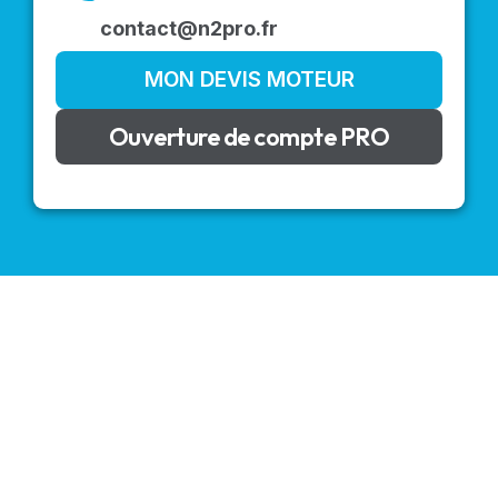
contact@n2pro.fr
MON DEVIS MOTEUR
Ouverture de compte PRO
VOLETS ROULANTS : BUBENDORFF - SOMFY - DELTA
DORE - SIMU
Découvrez nos produits