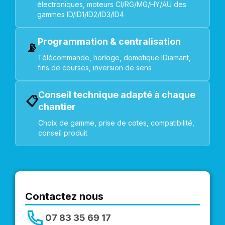
électroniques, moteurs CI/RG/MG/HY/AU des
gammes ID/ID1/ID2/ID3/ID4
Programmation & centralisation
📡
Télécommande, horloge, domotique IDiamant,
fins de courses, inversion de sens
Conseil technique adapté à chaque
📋
chantier
Choix de gamme, prise de cotes, compatibilité,
conseil produit
Contactez nous
07 83 35 69 17