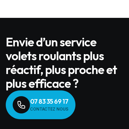
Envie d’un service
volets roulants plus
réactif, plus proche et
plus efficace ?
07 83 35 69 17
CONTACTEZ NOUS