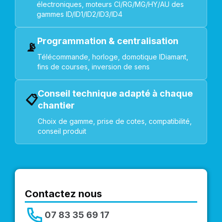
électroniques, moteurs CI/RG/MG/HY/AU des
gammes ID/ID1/ID2/ID3/ID4
Programmation & centralisation
📡
Télécommande, horloge, domotique IDiamant,
fins de courses, inversion de sens
Conseil technique adapté à chaque
📋
chantier
Choix de gamme, prise de cotes, compatibilité,
conseil produit
Contactez nous
07 83 35 69 17