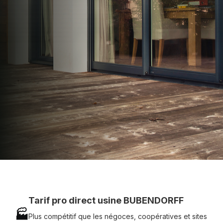
apporter : Tarifs directs usines sans minimum
d'achat - Assistance technique chantier et
service réactif avec simplicité.
07 83 35 69 17
MON DEVIS MOTEUR
Voir tous nos produits
Tarif pro direct usine BUBENDORFF
🏭
Plus compétitif que les négoces, coopératives et sites