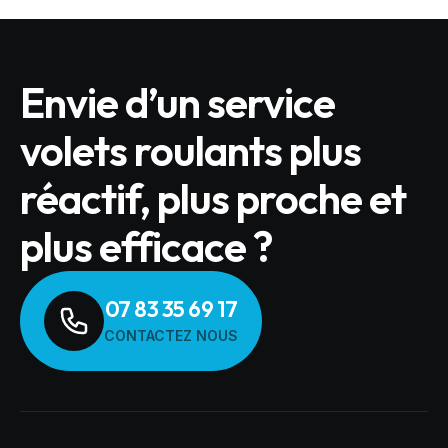
Envie d’un service
volets roulants plus
réactif, plus proche et
plus efficace ?
07 83 35 69 17
CONTACTEZ NOUS