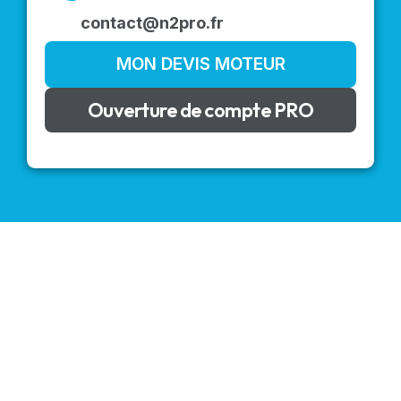
contact@n2pro.fr
MON DEVIS MOTEUR
Ouverture de compte PRO
VOLETS ROULANTS : BUBENDORFF - SOMFY - DELTA
DORE - SIMU
Découvrez nos produits