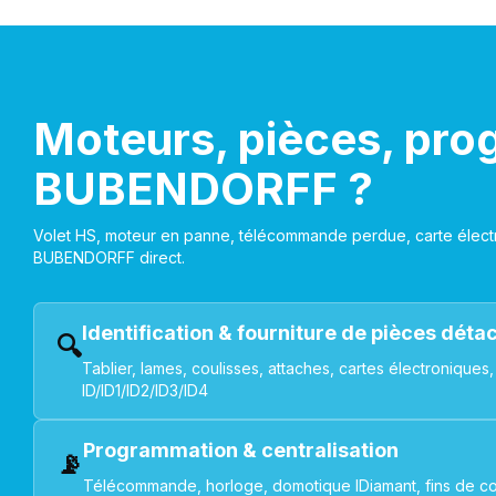
Moteurs, pièces, pro
BUBENDORFF ?
Volet HS, moteur en panne, télécommande perdue, carte électr
BUBENDORFF direct.
Identification & fourniture de pièces dét
🔍
Tablier, lames, coulisses, attaches, cartes électroniq
ID/ID1/ID2/ID3/ID4
Programmation & centralisation
📡
Télécommande, horloge, domotique IDiamant, fins de co