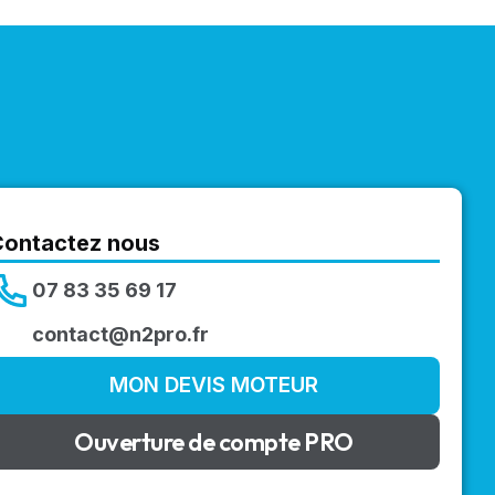
Contactez nous
07 83 35 69 17
contact@n2pro.fr
MON DEVIS MOTEUR
Ouverture de compte PRO