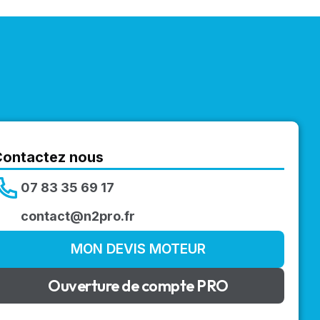
Contactez nous
07 83 35 69 17
contact@n2pro.fr
MON DEVIS MOTEUR
Ouverture de compte PRO