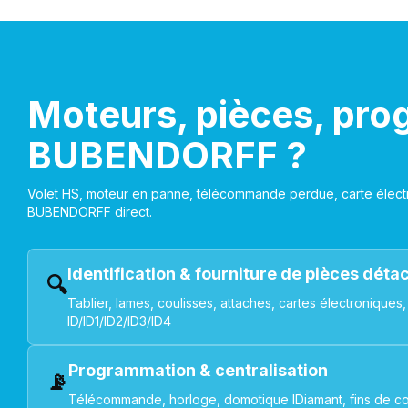
Moteurs, pièces, pro
BUBENDORFF ?
Volet HS, moteur en panne, télécommande perdue, carte électr
BUBENDORFF direct.
Identification & fourniture de pièces dét
🔍
Tablier, lames, coulisses, attaches, cartes électroniq
ID/ID1/ID2/ID3/ID4
Programmation & centralisation
📡
Télécommande, horloge, domotique IDiamant, fins de co