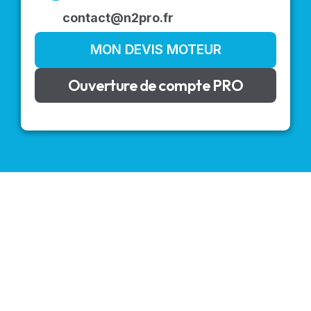
contact@n2pro.fr
MON DEVIS MOTEUR
Ouverture de compte PRO
VOLETS ROULANTS : BUBENDORFF - SOMFY - DELTA
DORE - SIMU
Découvrez nos produits