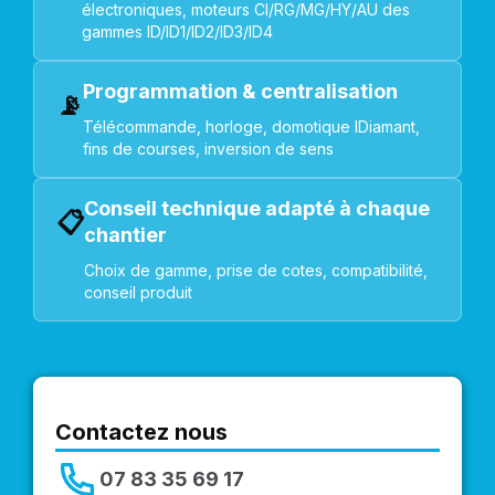
électroniques, moteurs CI/RG/MG/HY/AU des
gammes ID/ID1/ID2/ID3/ID4
Programmation & centralisation
📡
Télécommande, horloge, domotique IDiamant,
fins de courses, inversion de sens
Conseil technique adapté à chaque
📋
chantier
Choix de gamme, prise de cotes, compatibilité,
conseil produit
Contactez nous
07 83 35 69 17