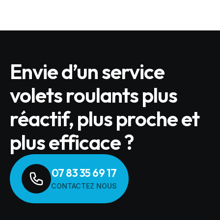
Envie d’un service
volets roulants plus
réactif, plus proche et
plus efficace ?
07 83 35 69 17
CONTACTEZ NOUS