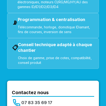
électroniques, moteurs CI/RG/MG/HY/AU des
gammes ID/ID1/ID2/ID3/ID4
Programmation & centralisation
📡
Télécommande, horloge, domotique IDiamant,
fins de courses, inversion de sens
Conseil technique adapté à chaque
📋
chantier
Choix de gamme, prise de cotes, compatibilité,
conseil produit
Contactez nous
07 83 35 69 17