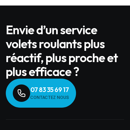
Envie d’un service
volets roulants plus
réactif, plus proche et
plus efficace ?
07 83 35 69 17
CONTACTEZ NOUS