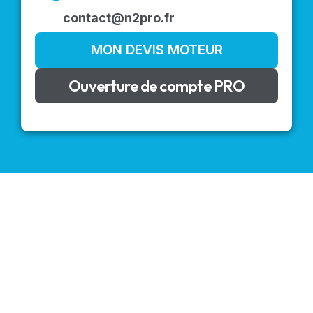
contact@n2pro.fr
MON DEVIS MOTEUR
Ouverture de compte PRO
VOLETS ROULANTS : BUBENDORFF - SOMFY - DELTA
DORE - SIMU
Découvrez nos produits